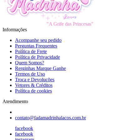
"A Grife das Princesas"
Informações
Acompanhe seu pedido
Perguntas Frequentes
Política de Frete
Política de Privacidade
Quem Somos?
Rerginhas Marque Ganhe
Termos de Uso
Troca e Devoluções
Vetores & Créditos
Política de cookies
Atendimento
contato@fadamadrinhalacos.com.br
facebook
facebook
instagram